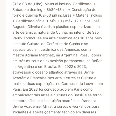
(02 e 03 de julho). Material incluso. Certificado. +
Sábado e domingo, 8h30–18h + + Construção do
forno e queima (02–03 jul) inclusas + Material incluso
+ Certificado oficial + Mín. 10 / máx. 12 alunos José
Augusto Oliveira é artista plástico especializado em
arte cerâmica, natural de Cunha, no interior de São
Paulo. Formou-se em arte cerâmica aos 16 anos pelo
Instituto Cultural da Cerâmica de Cunha e se
especializou em cerâmica das Américas com a
mestra Adriana Martinez, na Argentina. Possui obras
em três museus de exposição permanente: na Bolívia,
na Argentina e em Brasília. Em 2022 e 2023,
atravessou o oceano atlântico através da Divine
Académie Française des Arts, Lettres et Culture e
realizou duas exposições no Carrousel du Louvre, em
Paris. Em 2023 foi condecorado em Paris como
embaixador das artes e culturas do Brasil, e se tornou
membro oficial da instituição acadêmica francesa
Divine Académie. Ministra cursos e workshops para
iniciantes e aperfeiçoamento técnico em diversas